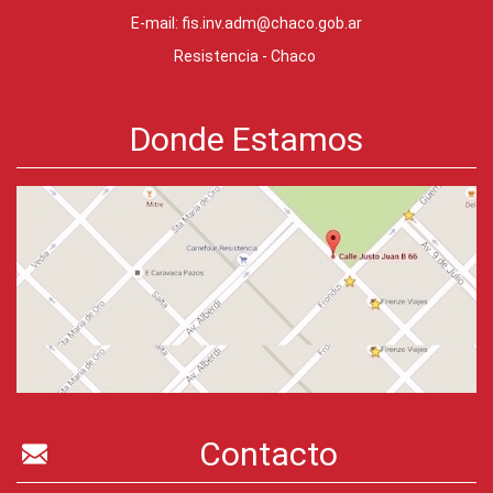
E-mail:
fis.inv.adm@chaco.gob.ar
Resistencia - Chaco
Donde Estamos
Contacto