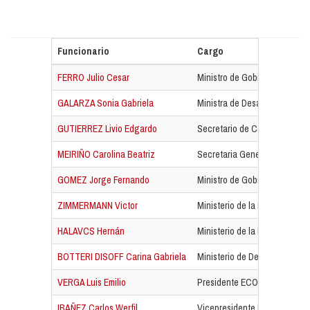
Funcionario
Cargo
FERRO Julio Cesar
Ministro de Gobierno Justici
GALARZA Sonia Gabriela
Ministra de Desarrollo Human
GUTIERREZ Livio Edgardo
Secretario de Coordinación 
MEIRIÑO Carolina Beatriz
Secretaria General de Gobie
GOMEZ Jorge Fernando
Ministro de Gobierno Justici
ZIMMERMANN Victor
Ministerio de la Producción y
HALAVCS Hernán
Ministerio de la Producción y
BOTTERI DISOFF Carina Gabriela
Ministerio de Desarrollo Hum
VERGA Luis Emilio
Presidente ECOM Chaco SA
IBAÑEZ Carlos Werfil
Vicepresidente ECOM Chaco