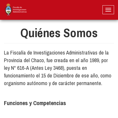
Pasar
al
Toggl
contenido
naviga
principal
Quiénes Somos
La Fiscalía de Investigaciones Administrativas de la
Provincia del Chaco, fue creada en el año 1989, por
ley N° 616-A (Antes Ley 3468), puesta en
funcionamiento el 15 de Diciembre de ese año, como
organismo autónomo y de carácter permanente.
Funciones y Competencias