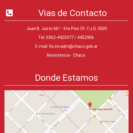
Vias de Contacto
Juan B. Justo 66º - 6to Piso Of. C y D, 3500
Tel: 0362-4425977 / 4452906
E-mail:
fis.inv.adm@chaco.gob.ar
Resistencia - Chaco
Donde Estamos