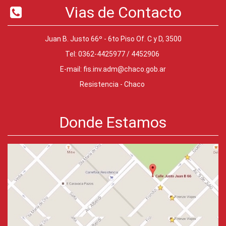
Vias de Contacto
Juan B. Justo 66º - 6to Piso Of. C y D, 3500
Tel: 0362-4425977 / 4452906
E-mail:
fis.inv.adm@chaco.gob.ar
Resistencia - Chaco
Donde Estamos