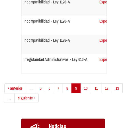
Incompatibilidad - Ley 1128-A
Expediente N° 4
Incompatibilidad - Ley 1128-A
Expediente N° 3
Incompatibilidad - Ley 1128-A
Expediente N° 4
Irregularidad Administrativas - Ley 616-A
Expediente N° 4
‹ anterior
…
5
6
7
8
9
10
11
12
13
…
siguiente ›
Noticias