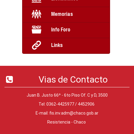
Memorias
Info Foro
Links
Vias de Contacto
Juan B. Justo 66º - 6to Piso Of. C y D, 3500
Tel: 0362-4425977 / 4452906
E-mail:
fis.inv.adm@chaco.gob.ar
Resistencia - Chaco