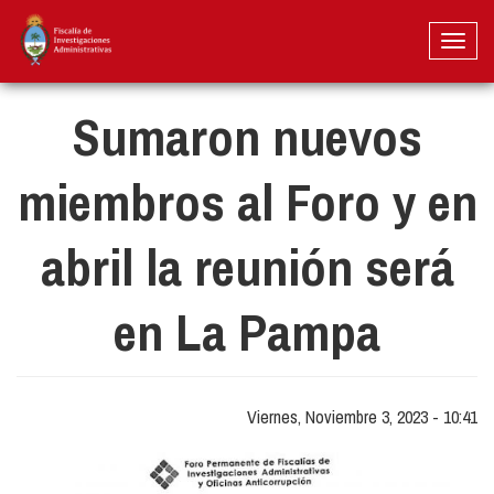
Pasar
al
Toggl
contenido
naviga
principal
Sumaron nuevos
miembros al Foro y en
abril la reunión será
en La Pampa
Viernes, Noviembre 3, 2023 - 10:41