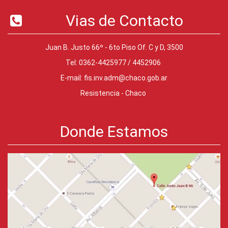
Vias de Contacto
Juan B. Justo 66º - 6to Piso Of. C y D, 3500
Tel: 0362-4425977 / 4452906
E-mail:
fis.inv.adm@chaco.gob.ar
Resistencia - Chaco
Donde Estamos