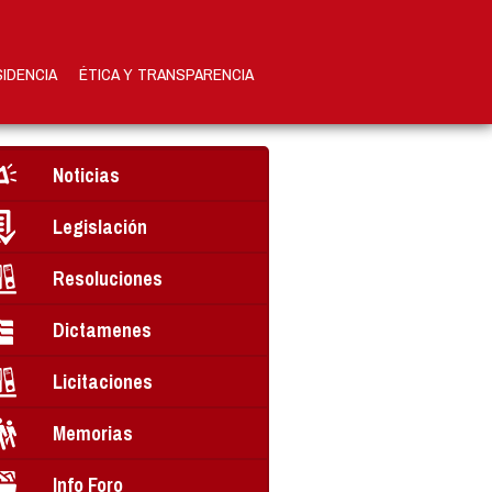
SIDENCIA
ÉTICA Y TRANSPARENCIA
Noticias
Legislación
Resoluciones
Dictamenes
Licitaciones
Memorias
Info Foro