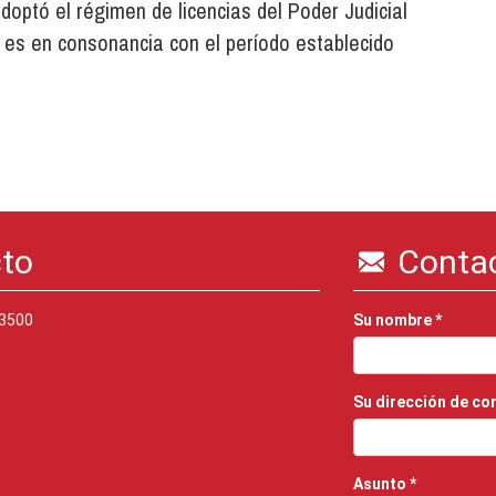
doptó el régimen de licencias del Poder Judicial
o es en consonancia con el período establecido
cto
Conta
 3500
Su nombre
*
Su dirección de co
Asunto
*