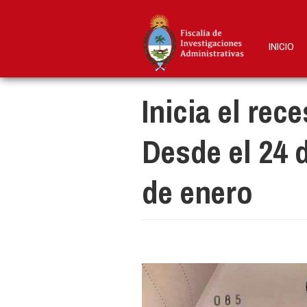
Pasar
al
contenido
INICIO
principal
Inicia el rec
Desde el 24 
de enero