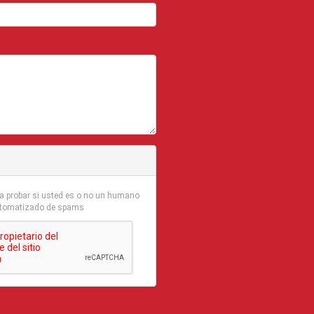
ra probar si usted es o no un humano
 automatizado de spams