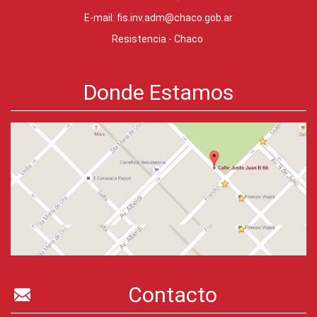
E-mail:
fis.inv.adm@chaco.gob.ar
Resistencia - Chaco
Donde Estamos
Contacto