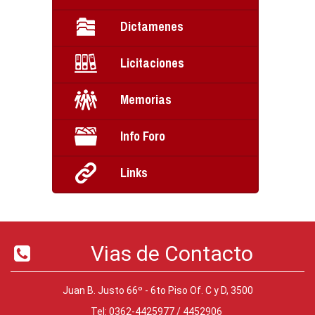
Dictamenes
Licitaciones
Memorias
Info Foro
Links
Vias de Contacto
Juan B. Justo 66º - 6to Piso Of. C y D, 3500
Tel: 0362-4425977 / 4452906