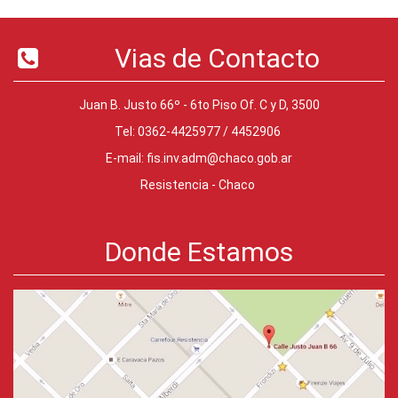
Vias de Contacto
Juan B. Justo 66º - 6to Piso Of. C y D, 3500
Tel: 0362-4425977 / 4452906
E-mail:
fis.inv.adm@chaco.gob.ar
Resistencia - Chaco
Donde Estamos