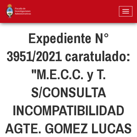
Pasar
al
Toggl
contenido
naviga
principal
Expediente N°
3951/2021 caratulado:
"M.E.C.C. y T.
S/CONSULTA
INCOMPATIBILIDAD
AGTE. GOMEZ LUCAS