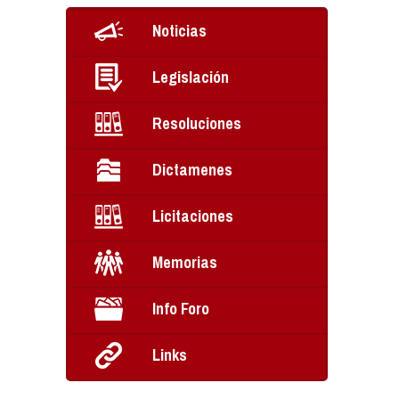
Noticias
Legislación
Resoluciones
Dictamenes
Licitaciones
Memorias
Info Foro
Links