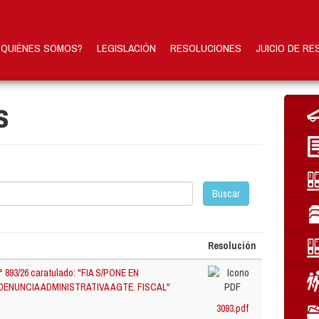
QUIÉNES SOMOS?
LEGISLACIÓN
RESOLUCIONES
JUICIO DE RE
s
Buscar
Resolución
° 893/26 caratulado: "FIA S/PONE EN
DENUNCIA ADMINISTRATIVA AGTE. FISCAL"
3093.pdf