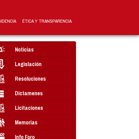
SIDENCIA
ÉTICA Y TRANSPARENCIA
Noticias
Legislación
Resoluciones
Dictamenes
Licitaciones
Memorias
Info Foro