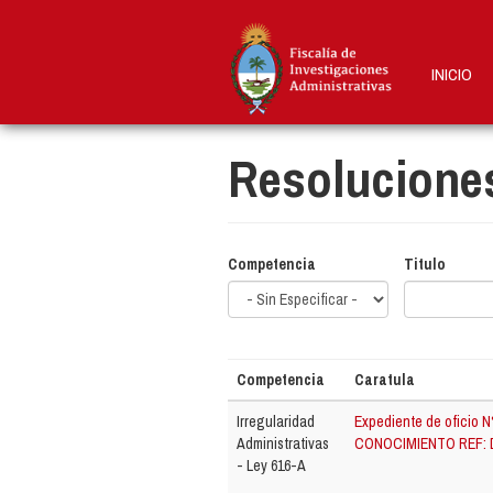
Pasar
al
contenido
INICIO
principal
Resolucione
Competencia
Titulo
Competencia
Caratula
Irregularidad
Expediente de oficio N
Administrativas
CONOCIMIENTO REF: 
- Ley 616-A